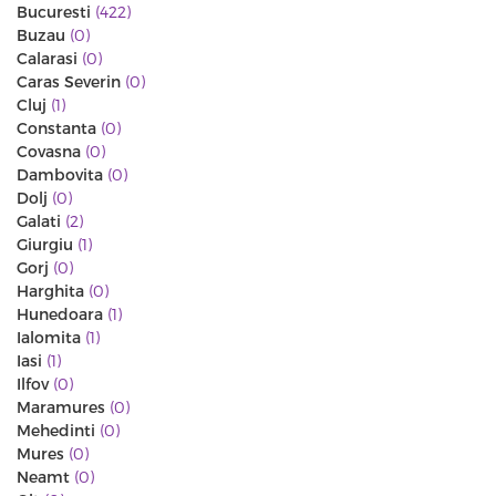
Bucuresti
(422)
Buzau
(0)
Calarasi
(0)
Caras Severin
(0)
Cluj
(1)
Constanta
(0)
Covasna
(0)
Dambovita
(0)
Dolj
(0)
Galati
(2)
Giurgiu
(1)
Gorj
(0)
Harghita
(0)
Hunedoara
(1)
Ialomita
(1)
Iasi
(1)
Ilfov
(0)
Maramures
(0)
Mehedinti
(0)
Mures
(0)
Neamt
(0)