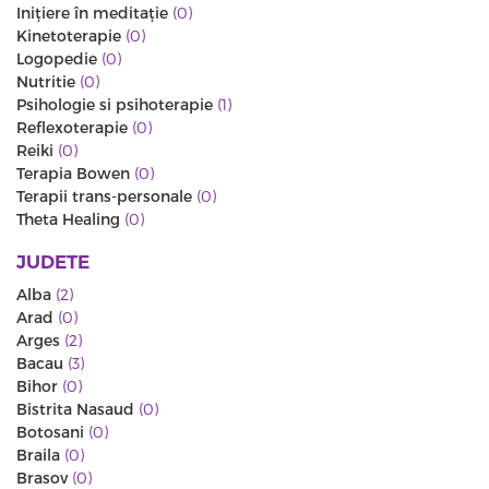
Iniţiere în meditaţie
(0)
Kinetoterapie
(0)
Logopedie
(0)
Nutritie
(0)
Psihologie si psihoterapie
(1)
Reflexoterapie
(0)
Reiki
(0)
Terapia Bowen
(0)
Terapii trans-personale
(0)
Theta Healing
(0)
JUDETE
Alba
(2)
Arad
(0)
Arges
(2)
Bacau
(3)
Bihor
(0)
Bistrita Nasaud
(0)
Botosani
(0)
Braila
(0)
Brasov
(0)