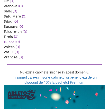
Olt
(0)
Prahova
(0)
Salaj
(0)
Satu Mare
(0)
Sibiu
(0)
Suceava
(0)
Teleorman
(0)
Timis
(0)
Tulcea
(0)
Valcea
(0)
Vaslui
(0)
Vrancea
(0)
Nu exista cabinete inscrise in acest domeniu.
Fii primul care-si inscrie cabinetul si beneficiezi de un
discount de 10% la pachetul Premium