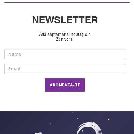
NEWSLETTER
Află săptămânal noutăți din
Zenivers!
Nume
Email