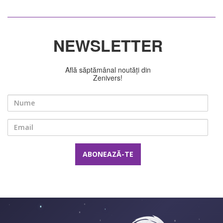
NEWSLETTER
Află săptămânal noutăți din
Zenivers!
Nume
Email