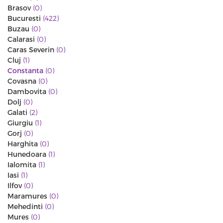
Brasov
(0)
Bucuresti
(422)
Buzau
(0)
Calarasi
(0)
Caras Severin
(0)
Cluj
(1)
Constanta
(0)
Covasna
(0)
Dambovita
(0)
Dolj
(0)
Galati
(2)
Giurgiu
(1)
Gorj
(0)
Harghita
(0)
Hunedoara
(1)
Ialomita
(1)
Iasi
(1)
Ilfov
(0)
Maramures
(0)
Mehedinti
(0)
Mures
(0)