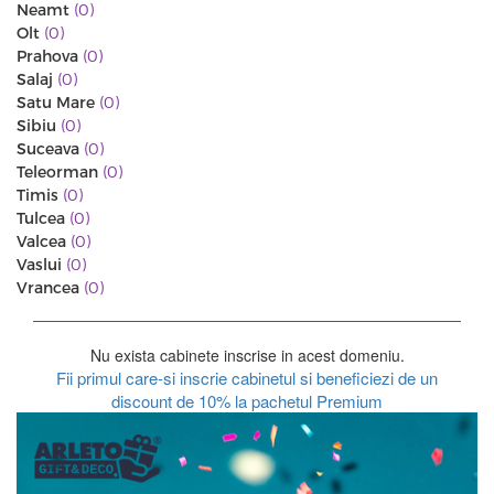
Neamt
(0)
Olt
(0)
Prahova
(0)
Salaj
(0)
Satu Mare
(0)
Sibiu
(0)
Suceava
(0)
Teleorman
(0)
Timis
(0)
Tulcea
(0)
Valcea
(0)
Vaslui
(0)
Vrancea
(0)
Nu exista cabinete inscrise in acest domeniu.
Fii primul care-si inscrie cabinetul si beneficiezi de un
discount de 10% la pachetul Premium