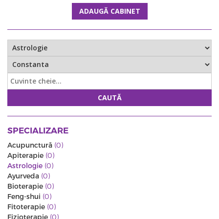
ADAUGĂ CABINET
CAUTĂ
SPECIALIZARE
Acupunctură
(0)
Apiterapie
(0)
Astrologie
(0)
Ayurveda
(0)
Bioterapie
(0)
Feng-shui
(0)
Fitoterapie
(0)
Fizioterapie
(0)