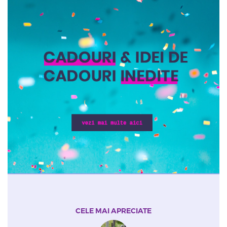
CELE MAI APRECIATE