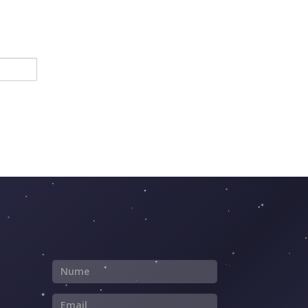
Nume
Email