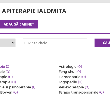
 APITERAPIE IALOMITA
ADAUGĂ CABINET
CA
pie
(0)
Astrologie
(0)
pie
(0)
Feng-shui
(0)
rapie
(0)
Homeopatie
(0)
erapie
(0)
Logopedie
(0)
gie si psihoterapie
(1)
Reflexoterapie
(0)
a Bowen
(0)
Terapii trans-personale
(0)