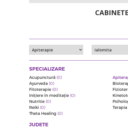
CABINETE
SPECIALIZARE
Acupunctură
(0)
Apitera
Ayurveda
(0)
Biotera
Fitoterapie
(0)
Fiziote
Iniţiere în meditaţie
(0)
Kinetot
Nutritie
(0)
Psiholo
Reiki
(0)
Terapi
Theta Healing
(0)
JUDETE