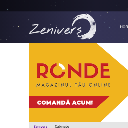
HOR
Zenivers
Cabinete