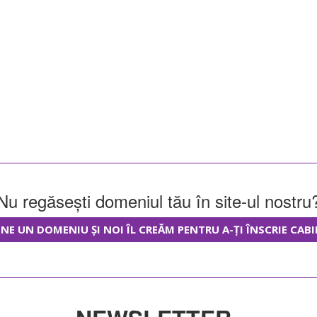
Nu regăsești domeniul tău în site-ul nostru
NE UN DOMENIU ȘI NOI ÎL CREĂM PENTRU A-ȚI ÎNSCRIE CABI