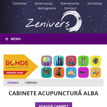
Cabinete
Selenoscop
Evenimente
Zenishop
Astrograme
Contact
MENIU
Zenivers
Cabinete
CABINETE ACUPUNCTURĂ ALBA
ADAUGĂ CABINET