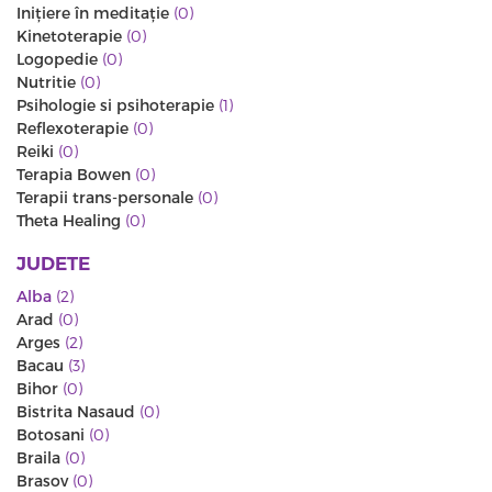
Iniţiere în meditaţie
(0)
Kinetoterapie
(0)
Logopedie
(0)
Nutritie
(0)
Psihologie si psihoterapie
(1)
Reflexoterapie
(0)
Reiki
(0)
Terapia Bowen
(0)
Terapii trans-personale
(0)
Theta Healing
(0)
JUDETE
Alba
(2)
Arad
(0)
Arges
(2)
Bacau
(3)
Bihor
(0)
Bistrita Nasaud
(0)
Botosani
(0)
Braila
(0)
Brasov
(0)