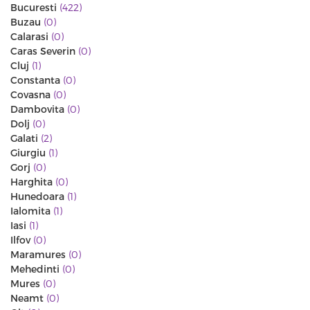
Bucuresti
(422)
Buzau
(0)
Calarasi
(0)
Caras Severin
(0)
Cluj
(1)
Constanta
(0)
Covasna
(0)
Dambovita
(0)
Dolj
(0)
Galati
(2)
Giurgiu
(1)
Gorj
(0)
Harghita
(0)
Hunedoara
(1)
Ialomita
(1)
Iasi
(1)
Ilfov
(0)
Maramures
(0)
Mehedinti
(0)
Mures
(0)
Neamt
(0)