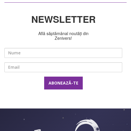
NEWSLETTER
Află săptămânal noutăți din
Zenivers!
Nume
Email