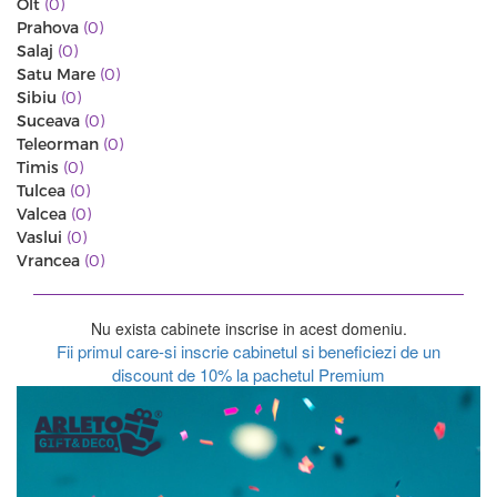
Olt
(0)
Prahova
(0)
Salaj
(0)
Satu Mare
(0)
Sibiu
(0)
Suceava
(0)
Teleorman
(0)
Timis
(0)
Tulcea
(0)
Valcea
(0)
Vaslui
(0)
Vrancea
(0)
Nu exista cabinete inscrise in acest domeniu.
Fii primul care-si inscrie cabinetul si beneficiezi de un
discount de 10% la pachetul Premium