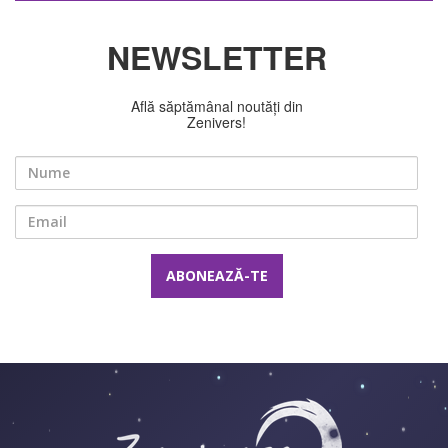
NEWSLETTER
Află săptămânal noutăți din
Zenivers!
Nume
Email