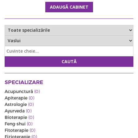
ADAUGĂ CABINET
CAUTĂ
SPECIALIZARE
Acupunctură
(0)
Apiterapie
(0)
Astrologie
(0)
Ayurveda
(0)
Bioterapie
(0)
Feng-shui
(0)
Fitoterapie
(0)
Fizioterapie
(0)