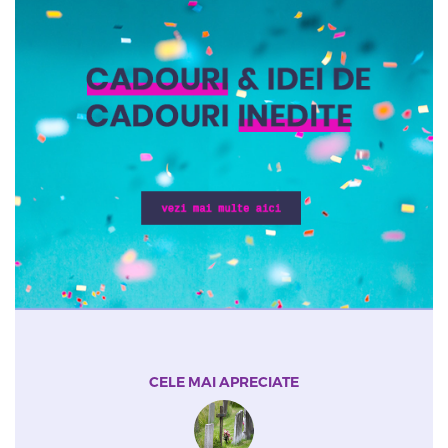
CELE MAI APRECIATE