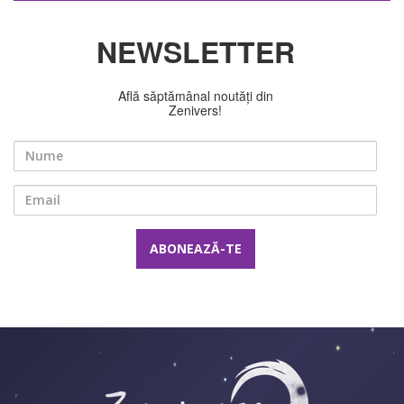
NEWSLETTER
Află săptămânal noutăți din
Zenivers!
Nume
Email