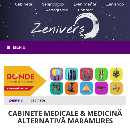
Cabinete
Selenoscop
Evenimente
Zenishop
Astrograme
Contact
MENIU
Zenivers
Cabinete
CABINETE MEDICALE & MEDICINĂ
ALTERNATIVĂ MARAMURES