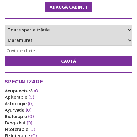
ADAUGĂ CABINET
CAUTĂ
SPECIALIZARE
Acupunctură
(0)
Apiterapie
(0)
Astrologie
(0)
Ayurveda
(0)
Bioterapie
(0)
Feng-shui
(0)
Fitoterapie
(0)
Fizioterapie
(0)