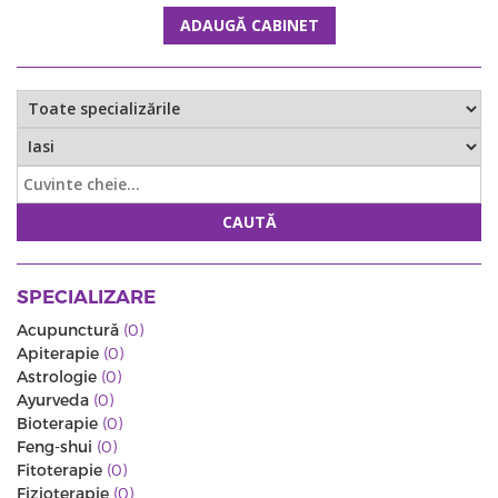
ADAUGĂ CABINET
CAUTĂ
SPECIALIZARE
Acupunctură
(0)
Apiterapie
(0)
Astrologie
(0)
Ayurveda
(0)
Bioterapie
(0)
Feng-shui
(0)
Fitoterapie
(0)
Fizioterapie
(0)