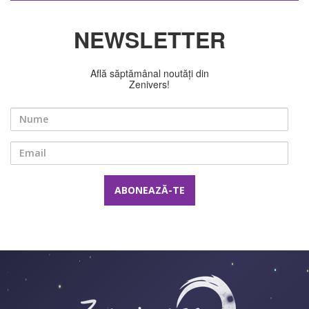
NEWSLETTER
Află săptămânal noutăți din
Zenivers!
Nume
Email