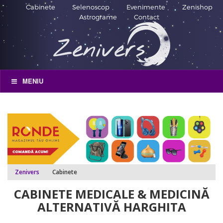
Cabinete
Selenoscop
Evenimente
Zenishop
Astrograme
Contact
MENIU
Zenivers
Cabinete
CABINETE MEDICALE & MEDICINĂ
ALTERNATIVĂ HARGHITA