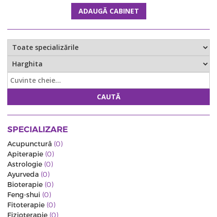
ADAUGĂ CABINET
CAUTĂ
SPECIALIZARE
Acupunctură
(0)
Apiterapie
(0)
Astrologie
(0)
Ayurveda
(0)
Bioterapie
(0)
Feng-shui
(0)
Fitoterapie
(0)
Fizioterapie
(0)