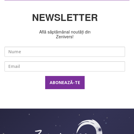
NEWSLETTER
Află săptămânal noutăți din
Zenivers!
Nume
Email