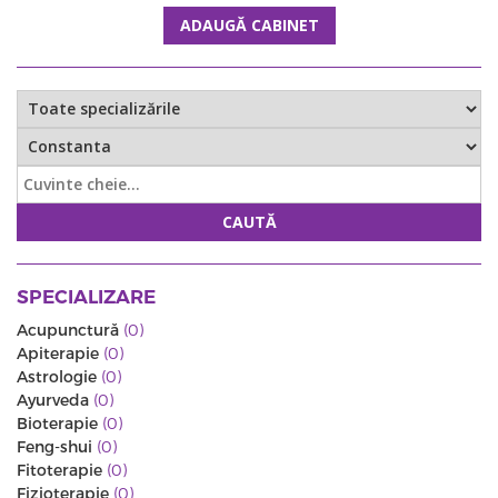
ADAUGĂ CABINET
CAUTĂ
SPECIALIZARE
Acupunctură
(0)
Apiterapie
(0)
Astrologie
(0)
Ayurveda
(0)
Bioterapie
(0)
Feng-shui
(0)
Fitoterapie
(0)
Fizioterapie
(0)