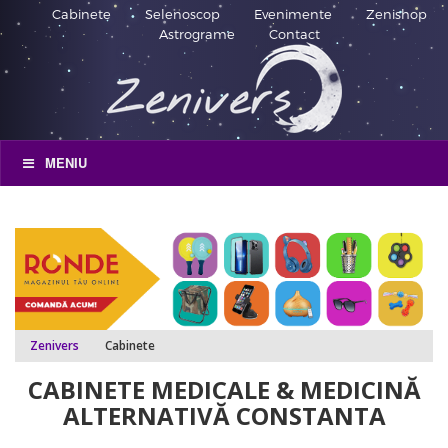
Cabinete
Selenoscop
Evenimente
Zenishop
Astrograme
Contact
MENIU
Zenivers
Cabinete
CABINETE MEDICALE & MEDICINĂ
ALTERNATIVĂ CONSTANTA