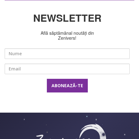
NEWSLETTER
Află săptămânal noutăți din
Zenivers!
Nume
Email