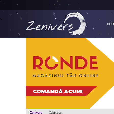
HOR
Zenivers
Cabinete