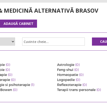
& MEDICINĂ ALTERNATIVĂ BRASOV
ADAUGĂ CABINET
CA
pie
(0)
Astrologie
(0)
pie
(0)
Feng-shui
(0)
rapie
(0)
Homeopatie
(0)
erapie
(0)
Logopedie
(0)
gie si psihoterapie
(1)
Reflexoterapie
(0)
a Bowen
(0)
Terapii trans-personale
(0)