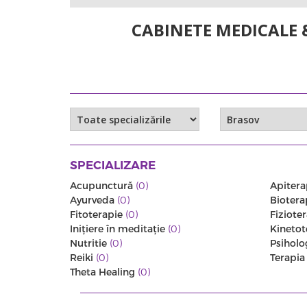
CABINETE MEDICALE 
SPECIALIZARE
Acupunctură
(0)
Apitera
Ayurveda
(0)
Biotera
Fitoterapie
(0)
Fiziote
Iniţiere în meditaţie
(0)
Kinetot
Nutritie
(0)
Psiholo
Reiki
(0)
Terapi
Theta Healing
(0)