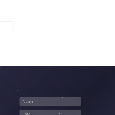
Nume
Email