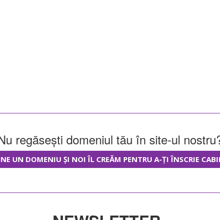
Nu regăsești domeniul tău în site-ul nostru
NE UN DOMENIU ȘI NOI ÎL CREĂM PENTRU A-ȚI ÎNSCRIE CABI